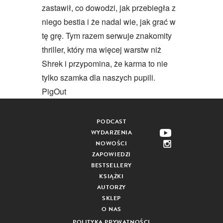
zastawił, co dowodzi, jak przebiegła z
niego bestia i że nadal wie, jak grać w
tę grę. Tym razem serwuje znakomity
thriller, który ma więcej warstw niż
Shrek i przypomina, że karma to nie
tylko szamka dla naszych pupili.
PigOut
PODCAST
WYDARZENIA
NOWOŚCI
ZAPOWIEDZI
BESTSELLERY
KSIĄŻKI
AUTORZY
SKLEP
O NAS
POLITYKA PRYWATNOŚCI