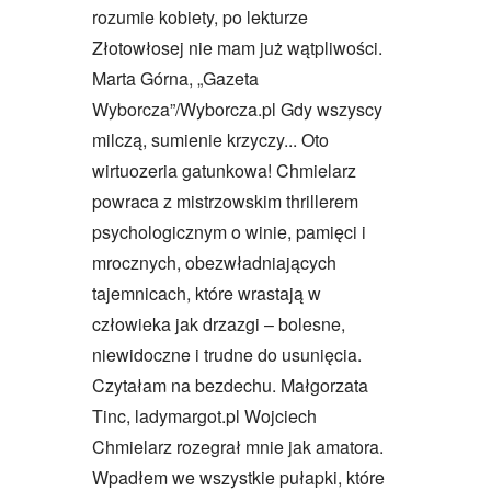
rozumie kobiety, po lekturze
Złotowłosej nie mam już wątpliwości.
Marta Górna, „Gazeta
Wyborcza”/Wyborcza.pl Gdy wszyscy
milczą, sumienie krzyczy... Oto
wirtuozeria gatunkowa! Chmielarz
powraca z mistrzowskim thrillerem
psychologicznym o winie, pamięci i
mrocznych, obezwładniających
tajemnicach, które wrastają w
człowieka jak drzazgi – bolesne,
niewidoczne i trudne do usunięcia.
Czytałam na bezdechu. Małgorzata
Tinc, ladymargot.pl Wojciech
Chmielarz rozegrał mnie jak amatora.
Wpadłem we wszystkie pułapki, które