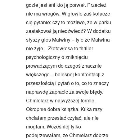
gdzie jest ani kto ją porwał. Przecież
nie ma wrogów. W głowie zaś kołacze
się pytanie: czy to możliwe, że w parku
zaatakował ją niedźwiedź? W dodatku
słyszy głos Malwiny – tyle że Malwina
nie żyje... Złotowłosa to thriller
psychologiczny o zniknięciu
prowadzącym do czegoś znacznie
większego – bolesnej konfrontacji z
przeszłością i pytań o to, co to znaczy
naprawdę zapłacić za swoje błędy.
Chmielarz w najwyższej formie.
Okropnie dobra książka. Kilka razy
chciałam przestać czytać, ale nie
mogłam. Wcześniej tylko
podejrzewałam, że Chmielarz dobrze