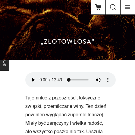
„ZŁOTOWŁOSA”
FACEBOOK
Tajemnice z przeszłości, toksyczne
związki, przemilczane winy. Ten dzień
powinien wyglądać zupełnie inaczej.
Miały być zaręczyny i wielka radość,
ale wszystko poszło nie tak. Urszula