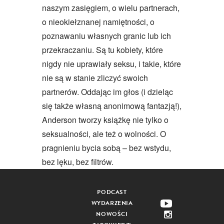
naszym zasięgiem, o wielu partnerach,
o nieokiełznanej namiętności, o
poznawaniu własnych granic lub ich
przekraczaniu. Są tu kobiety, które
nigdy nie uprawiały seksu, i takie, które
nie są w stanie zliczyć swoich
partnerów. Oddając im głos (i dzieląc
się także własną anonimową fantazją!),
Anderson tworzy książkę nie tylko o
seksualności, ale też o wolności. O
pragnieniu bycia sobą – bez wstydu,
bez lęku, bez filtrów.
PODCAST
WYDARZENIA
NOWOŚCI