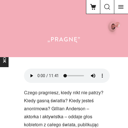
„PRAGNĘ”
FACEBOOK
Czego pragniesz, kiedy nikt nie patrzy?
Kiedy gasną światła? Kiedy jesteś
anonimowa? Gillian Anderson –
aktorka i aktywistka – oddaje głos
kobietom z całego świata, publikując