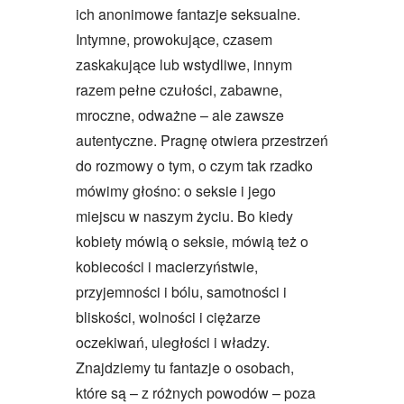
ich anonimowe fantazje seksualne.
Intymne, prowokujące, czasem
zaskakujące lub wstydliwe, innym
razem pełne czułości, zabawne,
mroczne, odważne – ale zawsze
autentyczne. Pragnę otwiera przestrzeń
do rozmowy o tym, o czym tak rzadko
mówimy głośno: o seksie i jego
miejscu w naszym życiu. Bo kiedy
kobiety mówią o seksie, mówią też o
kobiecości i macierzyństwie,
przyjemności i bólu, samotności i
bliskości, wolności i ciężarze
oczekiwań, uległości i władzy.
Znajdziemy tu fantazje o osobach,
które są – z różnych powodów – poza