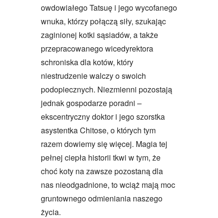
owdowiałego Tatsuę i jego wycofanego
wnuka, którzy połączą siły, szukając
zaginionej kotki sąsiadów, a także
przepracowanego wicedyrektora
schroniska dla kotów, który
niestrudzenie walczy o swoich
podopiecznych. Niezmienni pozostają
jednak gospodarze poradni –
ekscentryczny doktor i jego szorstka
asystentka Chitose, o których tym
razem dowiemy się więcej. Magia tej
pełnej ciepła historii tkwi w tym, że
choć koty na zawsze pozostaną dla
nas nieodgadnione, to wciąż mają moc
gruntownego odmieniania naszego
życia.