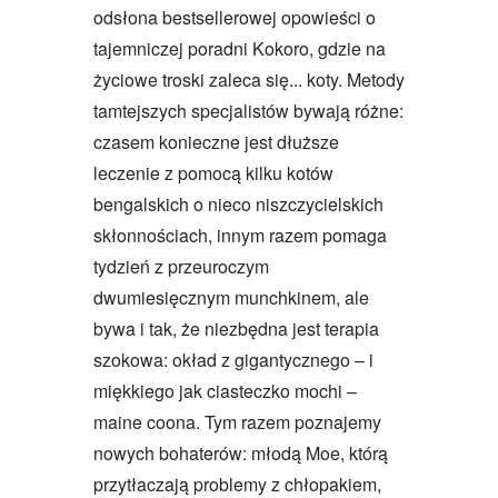
odsłona bestsellerowej opowieści o
tajemniczej poradni Kokoro, gdzie na
życiowe troski zaleca się... koty. Metody
tamtejszych specjalistów bywają różne:
czasem konieczne jest dłuższe
leczenie z pomocą kilku kotów
bengalskich o nieco niszczycielskich
skłonnościach, innym razem pomaga
tydzień z przeuroczym
dwumiesięcznym munchkinem, ale
bywa i tak, że niezbędna jest terapia
szokowa: okład z gigantycznego – i
miękkiego jak ciasteczko mochi –
maine coona. Tym razem poznajemy
nowych bohaterów: młodą Moe, którą
przytłaczają problemy z chłopakiem,