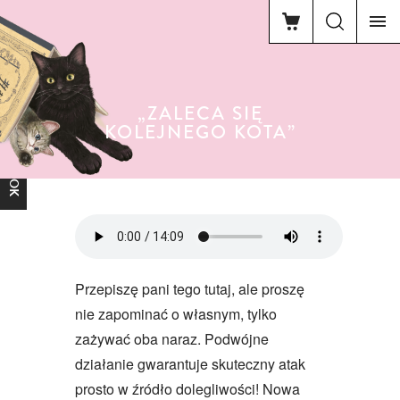
„ZALECA SIĘ
KOLEJNEGO KOTA”
FACEBOOK
Przepiszę pani tego tutaj, ale proszę
nie zapominać o własnym, tylko
zażywać oba naraz. Podwójne
działanie gwarantuje skuteczny atak
prosto w źródło dolegliwości! Nowa