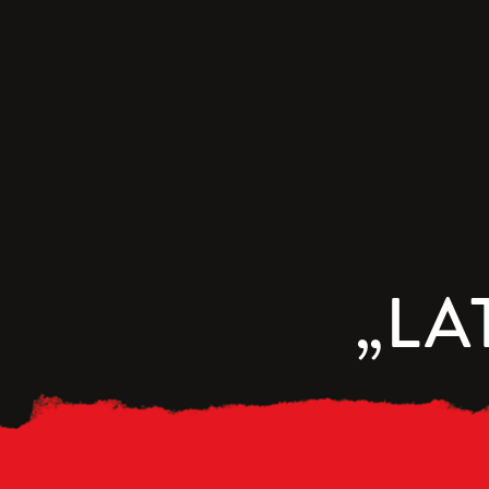
FACEBOOK
„LA