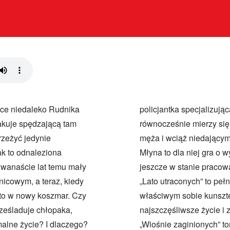
wce niedaleko Rudnika
h sprawach. Kobieta
akuje spędzającą tam
awną, nagłą śmiercią
rzeżyć jedynie
rawa Pogańskiego
ak to odnaleziona
 czy Lesińska jest
Dwanaście lat temu mały
 złożyła broń i odeszła.
icowym, a teraz, kiedy
ć kryminalna. Autorka z
sto w nowy koszmar. Czy
 potrafi zatruć nawet
rześladuje chłopaka,
sze umysły. Drugi po
malne życie? I dlaczego?
„Wiośnie zaginionych” tom