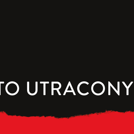
TO UTRACON