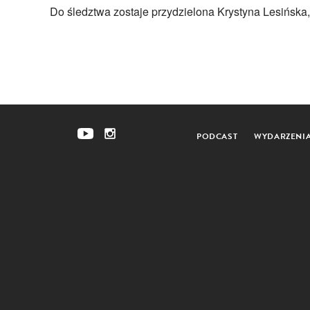
Do śledztwa zostaje przydzielona Krystyna Lesińsk
PODCAST
WYDARZENI