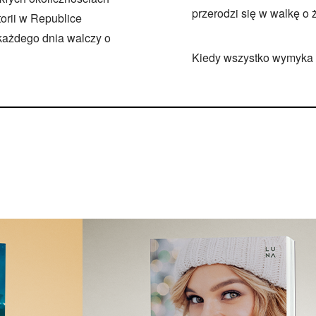
przerodzi się w walkę o
orii w Republice
 każdego dnia walczy o
Kiedy wszystko wymyka si