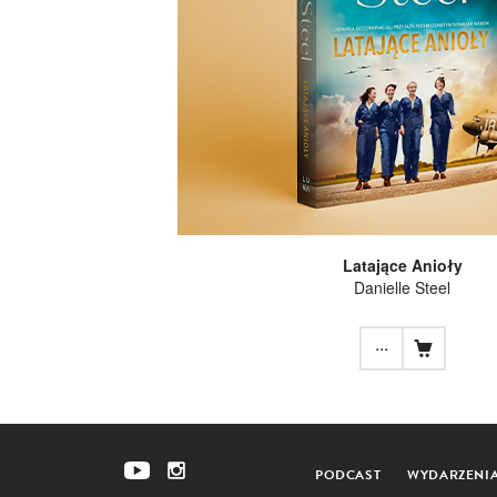
Latające Anioły
Danielle Steel
...
PODCAST
WYDARZENI