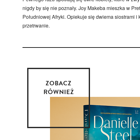
nigdy by się nie poznały. Joy Makeba mieszka w Pret
Południowej Afryki. Opiekuje się dwiema siostrami i
przetrwanie.
ZOBACZ
RÓWNIEŻ