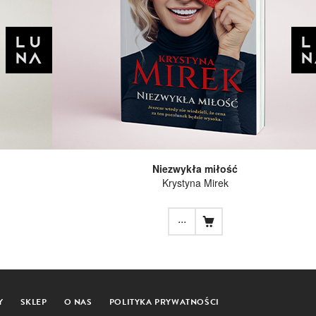
Niezwykła miłość
Krystyna Mirek
...
Y
SKLEP
O NAS
POLITYKA PRYWATNOŚCI