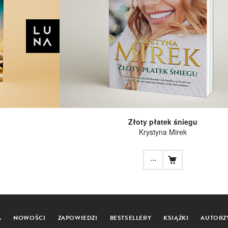
Złoty płatek śniegu
Krystyna Mirek
...
A
NOWOŚCI
ZAPOWIEDZI
BESTSELLERY
KSIĄŻKI
AUTORZ