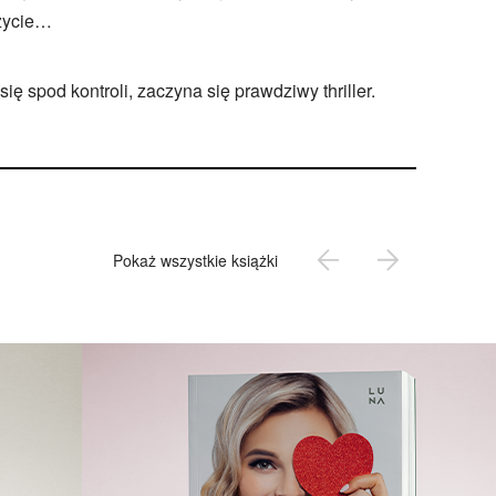
 życie…
ę spod kontroli, zaczyna się prawdziwy thriller.
Pokaż wszystkie książki