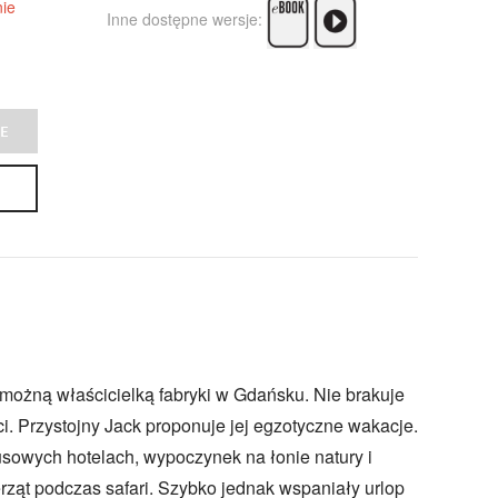
ie
Inne dostępne wersje:
E
możną właścicielką fabryki w Gdańsku. Nie brakuje
ci. Przystojny Jack proponuje jej egzotyczne wakacje.
usowych hotelach, wypoczynek na łonie natury i
rząt podczas safari. Szybko jednak wspaniały urlop