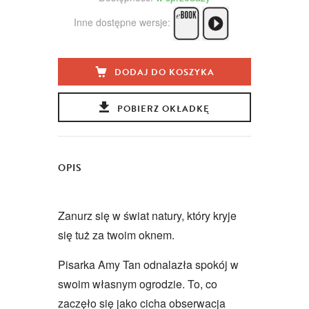
Inne dostępne wersje:
DODAJ DO KOSZYKA
POBIERZ OKŁADKĘ
OPIS
Zanurz się w świat natury, który kryje
się tuż za twoim oknem.
Pisarka Amy Tan odnalazła spokój w
swoim własnym ogrodzie. To, co
zaczęło się jako cicha obserwacja