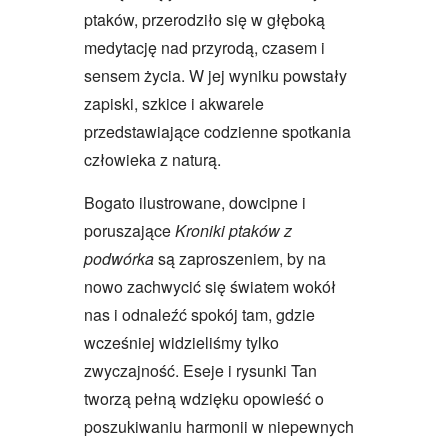
ptaków, przerodziło się w głęboką
medytację nad przyrodą, czasem i
sensem życia. W jej wyniku powstały
zapiski, szkice i akwarele
przedstawiające codzienne spotkania
człowieka z naturą.
Bogato ilustrowane, dowcipne i
poruszające
Kroniki ptaków z
podwórka
są zaproszeniem, by na
nowo zachwycić się światem wokół
nas i odnaleźć spokój tam, gdzie
wcześniej widzieliśmy tylko
zwyczajność. Eseje i rysunki Tan
tworzą pełną wdzięku opowieść o
poszukiwaniu harmonii w niepewnych