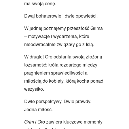
ma swoją cenę.
Dwaj bohaterowie i dwie opowieści.
W jednej poznajemy przeszłość Grima
– motywacje i wydarzenia, które
nieodwracalnie związały go z Islą.
W drugiej Oro odsłania swoją złożoną
tożsamość: króla rozdartego między
pragnieniem sprawiedliwości a
miłością do kobiety, którą kocha ponad
wszystko.
Dwie perspektywy. Dwie prawdy.
Jedna miłość.
Grim i Oro
zawiera kluczowe momenty