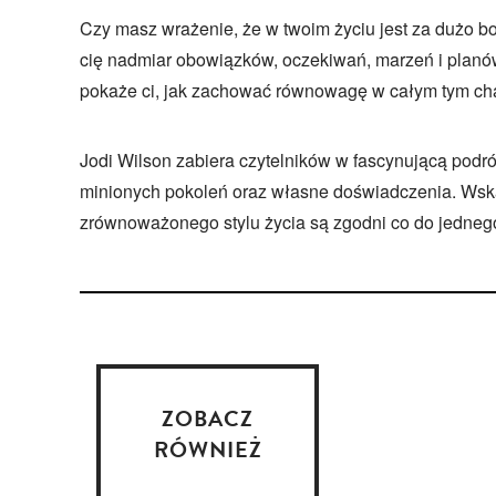
Czy masz wrażenie, że w twoim życiu jest za dużo 
cię nadmiar obowiązków, oczekiwań, marzeń i plan
pokaże ci, jak zachować równowagę w całym tym ch
Jodi Wilson zabiera czytelników w fascynującą podr
minionych pokoleń oraz własne doświadczenia. Wska
zrównoważonego stylu życia są zgodni co do jedneg
ZOBACZ
RÓWNIEŻ