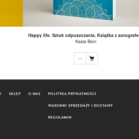
Happy life. Sztuk odpuszczania. Książka z autograf
Kasia Bem
...
Y
SKLEP
O NAS
POLITYKA PRYWATNOŚCI
WARUNKI SPRZEDAŻY I DOSTAWY
REGULAMIN