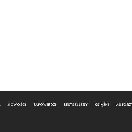
A
NOWOŚCI
ZAPOWIEDZI
BESTSELLERY
KSIĄŻKI
AUTORZ