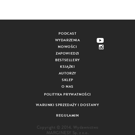
PODCAST
WYDARZENIA
NOWOŚCI
ZAPOWIEDZI
BESTSELLERY
KSIĄŻKI
AUTORZY
SKLEP
O NAS
POLITYKA PRYWATNOŚCI
WARUNKI SPRZEDAŻY I DOSTAWY
REGULAMIN
Copyright © 2014. Wydawnictwo
MARGINESY Sp. z o.o.