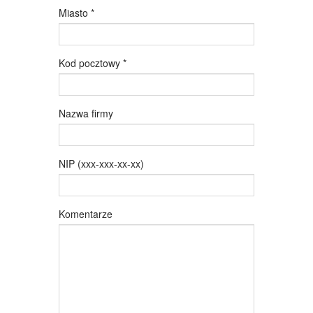
Miasto
*
Kod pocztowy
*
Nazwa firmy
NIP (xxx-xxx-xx-xx)
Komentarze