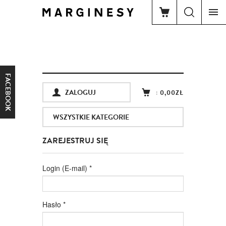
FACEBOOK
ZALOGUJ
:
0,00ZŁ
WSZYSTKIE KATEGORIE
ZAREJESTRUJ SIĘ
Login (E-mail)
*
Hasło
*