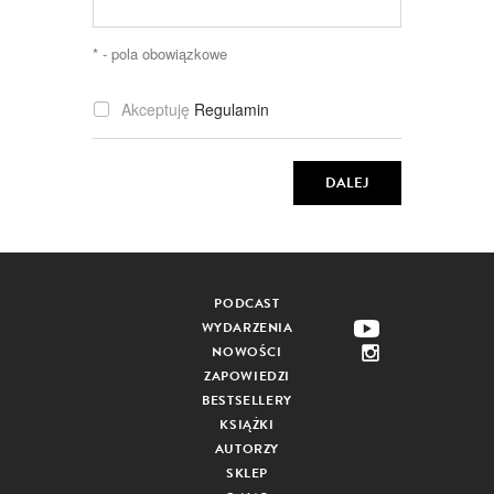
* - pola obowiązkowe
Akceptuję
Regulamin
DALEJ
PODCAST
WYDARZENIA
NOWOŚCI
ZAPOWIEDZI
BESTSELLERY
KSIĄŻKI
AUTORZY
SKLEP