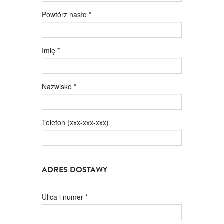
Powtórz hasło
*
Imię
*
Nazwisko
*
Telefon (xxx-xxx-xxx)
ADRES DOSTAWY
Ulica i numer
*