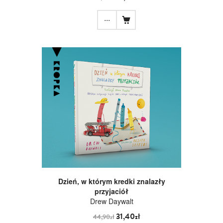
...
Dzień, w którym kredki znalazły
przyjaciół
Drew Daywalt
31,40zł
44,90zł