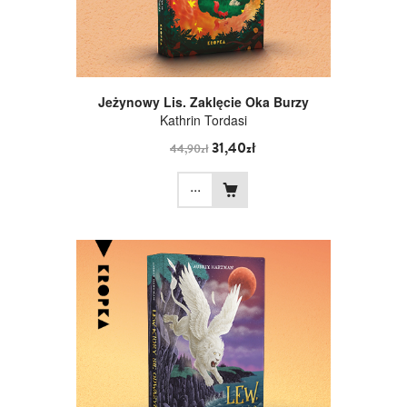
Jeżynowy Lis. Zaklęcie Oka Burzy
Kathrin Tordasi
31,40zł
44,90zł
...