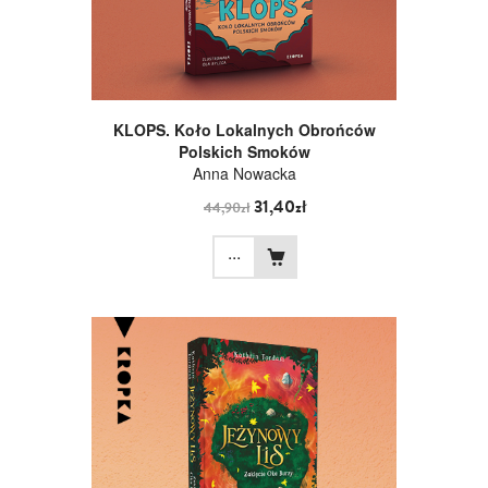
KLOPS. Koło Lokalnych Obrońców
Polskich Smoków
Anna Nowacka
31,40zł
44,90zł
...