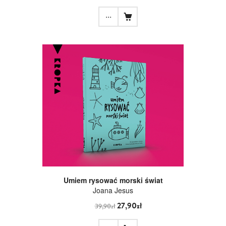
...
Umiem rysować morski świat
Joana Jesus
27,90zł
39,90zł