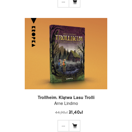
...
Trollheim. Klątwa Lasu Trolli
Arne Lindmo
31,40zł
44,90zł
...