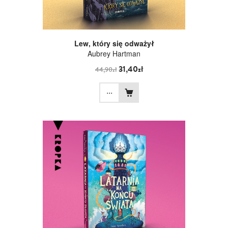
Lew, który się odważył
Aubrey Hartman
31,40zł
44,90zł
...