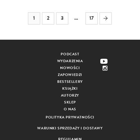
1
2
3
...
17
PODCAST
WYDARZENIA
NOWOŚCI
ZAPOWIEDZI
BESTSELLERY
KSIĄŻKI
AUTORZY
SKLEP
O NAS
POLITYKA PRYWATNOŚCI
WARUNKI SPRZEDAŻY I DOSTAWY
REGULAMIN