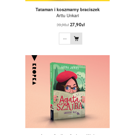
Tataman i koszmarny braciszek
Arttu Unkari
27,90zł
39,90zł
...