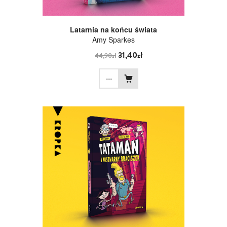
Latarnia na końcu świata
Amy Sparkes
31,40zł
44,90zł
...