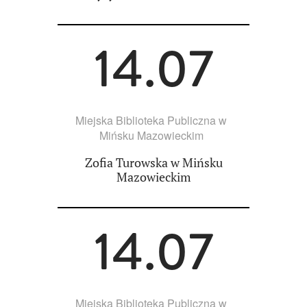
14.07
Miejska Biblioteka Publiczna w
Mińsku Mazowieckim
Zofia Turowska w Mińsku
Mazowieckim
14.07
Miejska Biblioteka Publiczna w