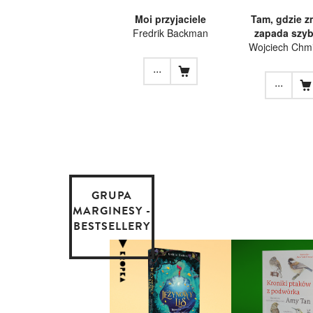
Moi przyjaciele
Tam, gdzie z
Fredrik Backman
zapada szyb
Wojciech Chmi
...
...
GRUPA
MARGINESY -
BESTSELLERY