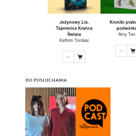
Jeżynowy Lis.
Kroniki ptak
Tajemnica Krańca
podwórk
Świata
Amy Tan
Kathrin Tordasi
...
...
DO POSŁUCHANIA