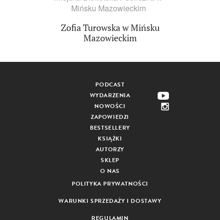
Mińsku Mazowieckim
Zofia Turowska w Mińsku
Mazowieckim
PODCAST
WYDARZENIA
NOWOŚCI
ZAPOWIEDZI
BESTSELLERY
KSIĄŻKI
AUTORZY
SKLEP
O NAS
POLITYKA PRYWATNOŚCI
WARUNKI SPRZEDAŻY I DOSTAWY
REGULAMIN