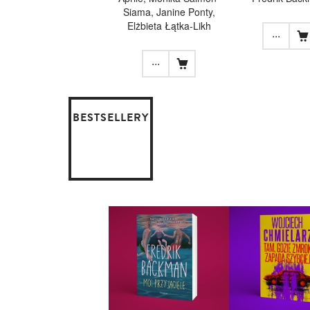
Siama, Janine Ponty,
Elżbieta Łątka-Likh
...
...
BESTSELLERY