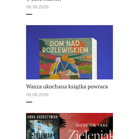
06.08.2026
Wasza ukochana książka powraca
05.08.2026