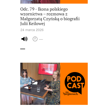
Odc. 79 - Ikona polskiego
wzornictwa – rozmowa z
Małgorzatą Czyńską o biografii
Julii Keilowej
24 marca 2026
—