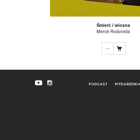
Śmierć i wiosna
Mercè Rodoreda
...
PODCAST
WYDARZENI