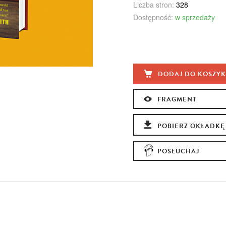
Liczba stron:
328
Dostępność:
w sprzedaży
DODAJ DO KOSZY
FRAGMENT
POBIERZ OKŁADKĘ
POSŁUCHAJ