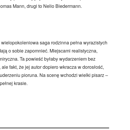
omas Mann, drugi to Nelio Biedermann.
 wielopokoleniowa saga rodzinna pełna wyrazistych
 dają o sobie zapomnieć. Miejscami realistyczna,
niryczna. Ta powieść byłaby wydarzeniem bez
ale fakt, że jej autor dopiero wkracza w dorosłość,
uderzeniu pioruna. Na scenę wchodzi wielki pisarz –
pełnej krasie.