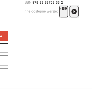
ISBN
978-83-68753-33-2
Inne dostępne wersje:
KA