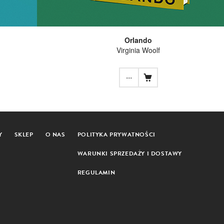
Orlando
Virginia Woolf
...
Y
SKLEP
O NAS
POLITYKA PRYWATNOŚCI
WARUNKI SPRZEDAŻY I DOSTAWY
REGULAMIN