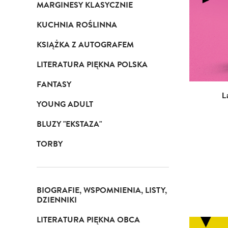
MARGINESY KLASYCZNIE
KUCHNIA ROŚLINNA
KSIĄŻKA Z AUTOGRAFEM
LITERATURA PIĘKNA POLSKA
FANTASY
L
YOUNG ADULT
BLUZY "EKSTAZA"
TORBY
BIOGRAFIE, WSPOMNIENIA, LISTY,
DZIENNIKI
LITERATURA PIĘKNA OBCA