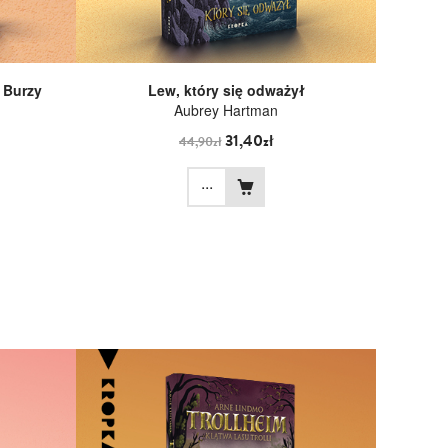
 Burzy
Lew, który się odważył
Aubrey Hartman
31,40zł
44,90zł
...