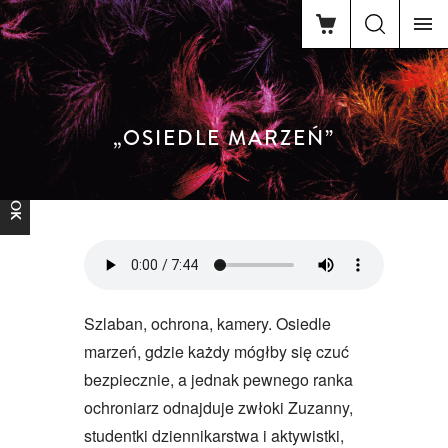
„OSIEDLE MARZEŃ”
FACEBOOK
Szlaban, ochrona, kamery. Osiedle
marzeń, gdzie każdy mógłby się czuć
bezpiecznie, a jednak pewnego ranka
ochroniarz odnajduje zwłoki Zuzanny,
studentki dziennikarstwa i aktywistki,