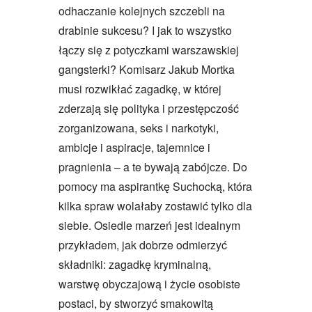
odhaczanie kolejnych szczebli na
drabinie sukcesu? I jak to wszystko
łączy się z potyczkami warszawskiej
gangsterki? Komisarz Jakub Mortka
musi rozwikłać zagadkę, w której
zderzają się polityka i przestępczość
zorganizowana, seks i narkotyki,
ambicje i aspiracje, tajemnice i
pragnienia – a te bywają zabójcze. Do
pomocy ma aspirantkę Suchocką, która
kilka spraw wolałaby zostawić tylko dla
siebie. Osiedle marzeń jest idealnym
przykładem, jak dobrze odmierzyć
składniki: zagadkę kryminalną,
warstwę obyczajową i życie osobiste
postaci, by stworzyć smakowitą