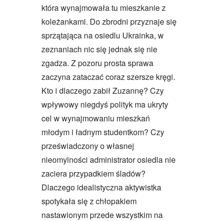
która wynajmowała tu mieszkanie z
koleżankami. Do zbrodni przyznaje się
sprzątająca na osiedlu Ukrainka, w
zeznaniach nic się jednak się nie
zgadza. Z pozoru prosta sprawa
zaczyna zataczać coraz szersze kręgi.
Kto i dlaczego zabił Zuzannę? Czy
wpływowy niegdyś polityk ma ukryty
cel w wynajmowaniu mieszkań
młodym i ładnym studentkom? Czy
przeświadczony o własnej
nieomylności administrator osiedla nie
zaciera przypadkiem śladów?
Dlaczego idealistyczna aktywistka
spotykała się z chłopakiem
nastawionym przede wszystkim na