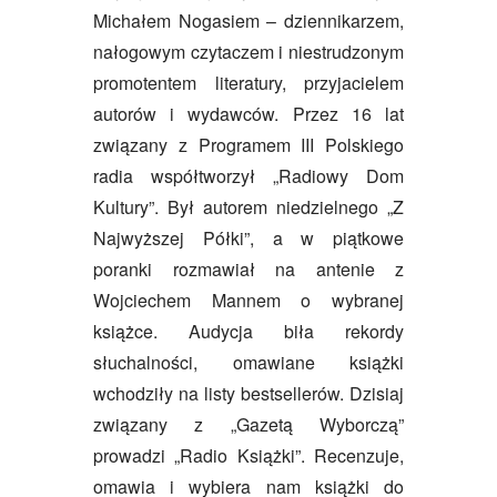
Michałem Nogasiem – dziennikarzem,
nałogowym czytaczem i niestrudzonym
promotentem literatury, przyjacielem
autorów i wydawców. Przez 16 lat
związany z Programem III Polskiego
radia współtworzył „Radiowy Dom
Kultury”. Był autorem niedzielnego „Z
Najwyższej Półki”, a w piątkowe
poranki rozmawiał na antenie z
Wojciechem Mannem o wybranej
książce. Audycja biła rekordy
słuchalności, omawiane książki
wchodziły na listy bestsellerów. Dzisiaj
związany z „Gazetą Wyborczą”
prowadzi „Radio Książki”. Recenzuje,
omawia i wybiera nam książki do