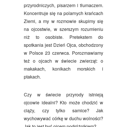
przyrodniczych, pisarzem i tłumaczem.
Koncentruje się na polarnych krańcach
Ziemi, a my w rozmowie skupimy się
na ojcostwie, w szerszym rozumieniu
niż to osobiste. Pretekstem do
spotkania jest Dzień Ojca, obchodzony
w Polsce 23 czerwca. Porozmawiamy
też o ojcach w świecie zwierząt: o
makakach, konikach morskich i
ptakach.
Czy w świecie przyrody istnieją
ojcowie idealni? Kto może chodzić w
ciąży, czy tylko samice? Jak
wychowywać córkę w duchu wolności?
Jak to jest być ojcem podróżnikiem?