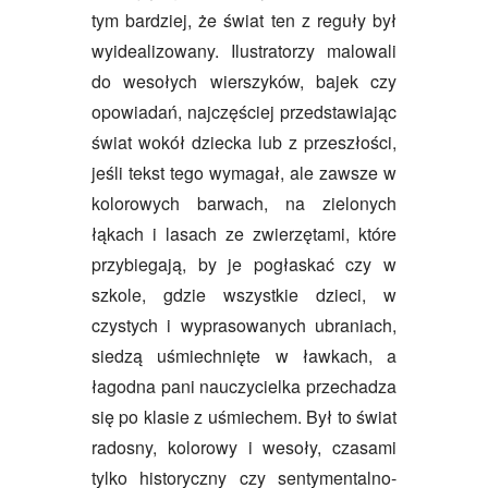
tym bardziej, że świat ten z reguły był
wyidealizowany. Ilustratorzy malowali
do wesołych wierszyków, bajek czy
opowiadań, najczęściej przedstawiając
świat wokół dziecka lub z przeszłości,
jeśli tekst tego wymagał, ale zawsze w
kolorowych barwach, na zielonych
łąkach i lasach ze zwierzętami, które
przybiegają, by je pogłaskać czy w
szkole, gdzie wszystkie dzieci, w
czystych i wyprasowanych ubraniach,
siedzą uśmiechnięte w ławkach, a
łagodna pani nauczycielka przechadza
się po klasie z uśmiechem. Był to świat
radosny, kolorowy i wesoły, czasami
tylko historyczny czy sentymentalno-