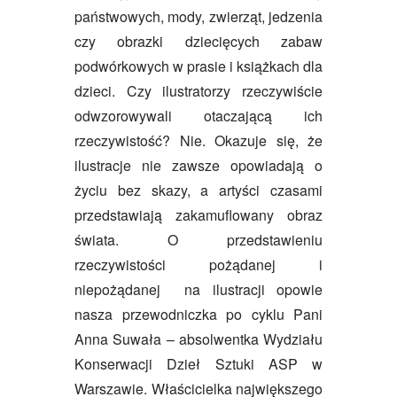
państwowych, mody, zwierząt, jedzenia
czy obrazki dziecięcych zabaw
podwórkowych w prasie i książkach dla
dzieci. Czy ilustratorzy rzeczywiście
odwzorowywali otaczającą ich
rzeczywistość? Nie. Okazuje się, że
ilustracje nie zawsze opowiadają o
życiu bez skazy, a artyści czasami
przedstawiają zakamuflowany obraz
świata. O przedstawieniu
rzeczywistości pożądanej i
niepożądanej na ilustracji opowie
nasza przewodniczka po cyklu Pani
Anna Suwała – absolwentka Wydziału
Konserwacji Dzieł Sztuki ASP w
Warszawie. Właścicielka największego