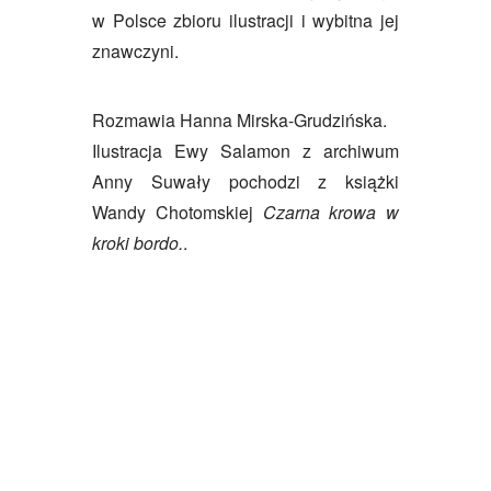
w Polsce zbioru ilustracji i wybitna jej
znawczyni.
Rozmawia Hanna Mirska-Grudzińska.
Ilustracja Ewy Salamon z archiwum
Anny Suwały pochodzi z książki
Wandy Chotomskiej
Czarna krowa w
kroki bordo.
.