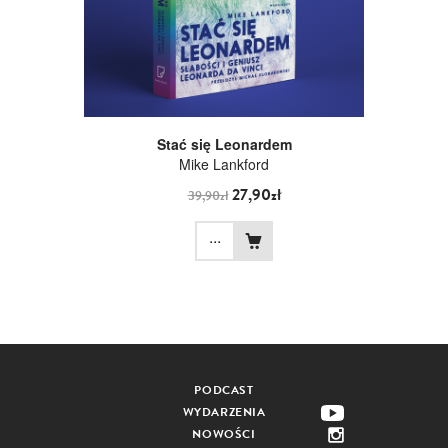
Stać się Leonardem
Mike Lankford
27,90zł
39,90zł
...
PODCAST
WYDARZENIA
NOWOŚCI