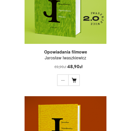
Opowiadania filmowe
Jarosław Iwaszkiewicz
48,90zł
69,90zł
...