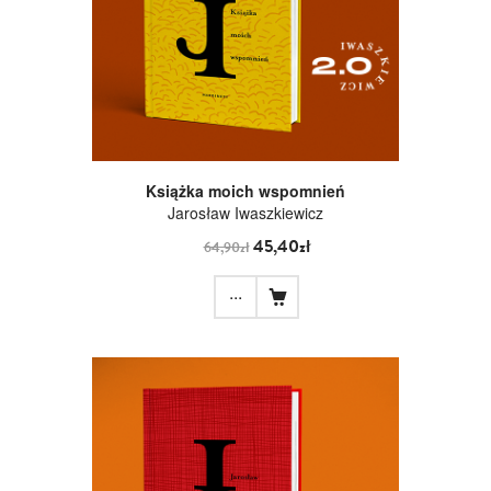
Książka moich wspomnień
Jarosław Iwaszkiewicz
45,40zł
64,90zł
...