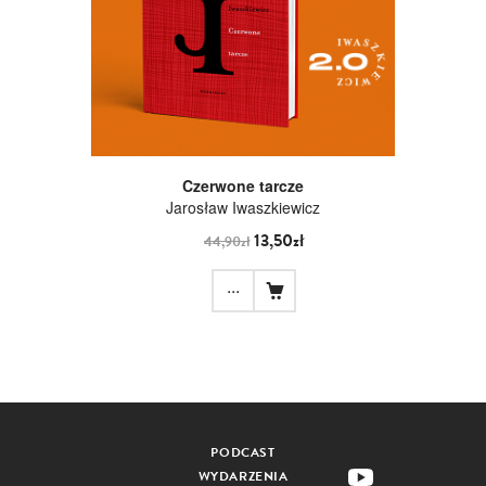
Czerwone tarcze
Jarosław Iwaszkiewicz
13,50zł
44,90zł
...
PODCAST
WYDARZENIA