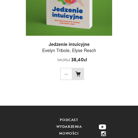
Jedzenie intuicyjne
Evelyn Tribole
,
Elyse Resch
38,40zł
54,90zł
...
PODCAST
WYDARZENIA
NOWOŚCI