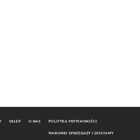
Y
SKLEP
O NAS
POLITYKA PRYWATNOŚCI
WARUNKI SPRZEDAŻY I DOSTAWY