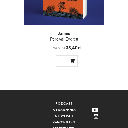
James
Percival Everett
38,40zł
54,90zł
...
PODCAST
WYDARZENIA
NOWOŚCI
ZAPOWIEDZI