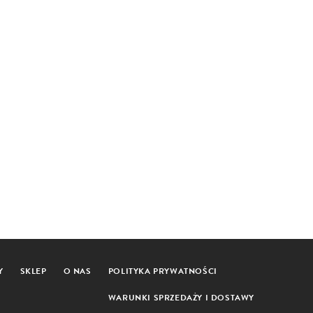
Y
SKLEP
O NAS
POLITYKA PRYWATNOŚCI
WARUNKI SPRZEDAŻY I DOSTAWY