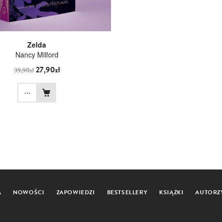
Zelda
Nancy Milford
27,90zł
39,90zł
...
A
NOWOŚCI
ZAPOWIEDZI
BESTSELLERY
KSIĄŻKI
AUTORZ