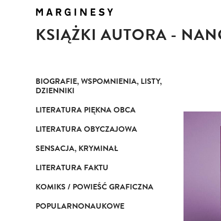
KSIĄŻKI AUTORA - NA
BIOGRAFIE, WSPOMNIENIA, LISTY,
DZIENNIKI
LITERATURA PIĘKNA OBCA
LITERATURA OBYCZAJOWA
SENSACJA, KRYMINAŁ
LITERATURA FAKTU
KOMIKS / POWIEŚĆ GRAFICZNA
POPULARNONAUKOWE