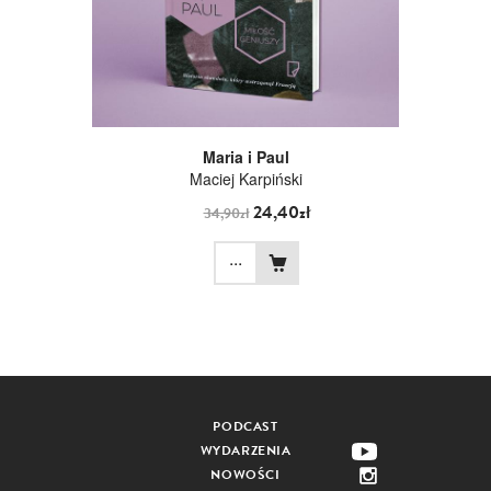
Maria i Paul
Maciej Karpiński
24,40zł
34,90zł
...
PODCAST
WYDARZENIA
NOWOŚCI