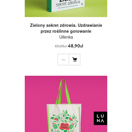
Zielony sekret zdrowia. Uzdrawianie
przez roślinne gotowanie
Ullenka
48,90zł
69,90zł
...