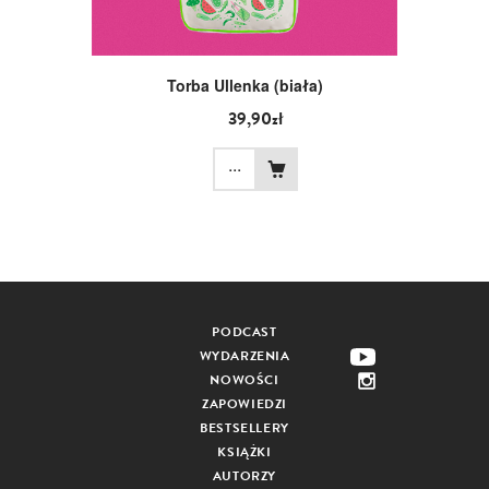
Torba Ullenka (biała)
39,90zł
...
PODCAST
WYDARZENIA
NOWOŚCI
ZAPOWIEDZI
BESTSELLERY
KSIĄŻKI
AUTORZY