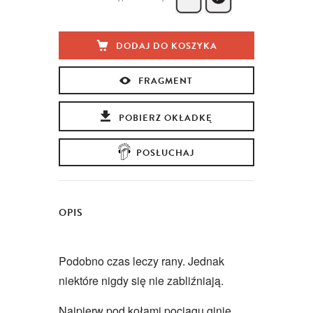
DODAJ DO KOSZYKA
FRAGMENT
POBIERZ OKŁADKĘ
POSŁUCHAJ
OPIS
Podobno czas leczy rany. Jednak
niektóre nigdy się nie zabliźniają.
Najpierw pod kołami pociągu ginie