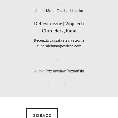
Autor:
Maria Olecha-Lisiecka
Deficyt uczuć | Wojciech
Chmielarz, Rana
Recenzja ukazała się na stronie
zupełnieinnaopowiesc.com
...
Autor:
Przemysław Poznański
ZOBACZ