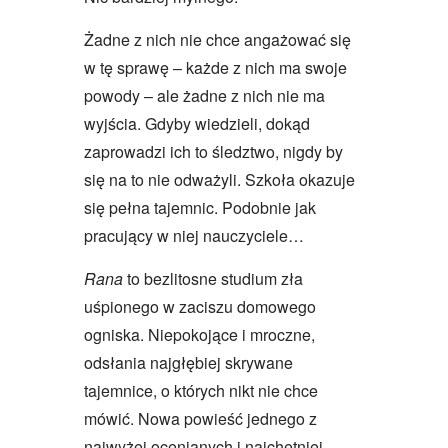
Żadne z nich nie chce angażować się
w tę sprawę – każde z nich ma swoje
powody – ale żadne z nich nie ma
wyjścia. Gdyby wiedzieli, dokąd
zaprowadzi ich to śledztwo, nigdy by
się na to nie odważyli. Szkoła okazuje
się pełna tajemnic. Podobnie jak
pracujący w niej nauczyciele…
Rana
to bezlitosne studium zła
uśpionego w zaciszu domowego
ogniska. Niepokojące i mroczne,
odsłania najgłębiej skrywane
tajemnice, o których nikt nie chce
mówić. Nowa powieść jednego z
najwyżej ocenianych i najchętniej