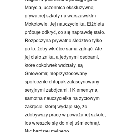
Marysia, uczennica ekskluzywnej
prywatnej szkoły na warszawskim
Mokotowie. Jej nauczycielka, Elżbieta
próbuje odkryć, co się naprawdę stało.
Rozpoczyna prywatne śledztwo tylko
po to, żeby wkrótce sama zginąć. Ale
jej ciało znika, a jedynymi osobami,
które cokolwiek widziały, są
Gniewomir, nieprzystosowany
społecznie chłopak zafascynowany
seryjnymi zabójcami, i Klementyna,
samotna nauczycielka na życiowym
zakręcie, której wydaje się, że
zdobywszy pracę w poważanej szkole,
los wreszcie się do niej uśmiechnął.
Nic bardziej mylnego.