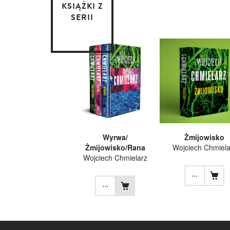
KSIĄŻKI Z
SERII
Wyrwa/
Żmijowisko
Żmijowisko/Rana
Wojciech Chmiela
Wojciech Chmielarz
...
...