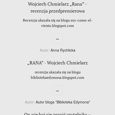
Wojciech Chmielarz „Rana” -
recenzja przedpremierowa
Recenzja ukazała się na blogu soy-como-el-
viento.blogspot.com
...
Autor:
Anna Rychlicka
„RANA” - Wojciech Chmielarz
recenzja ukazała się na blogu
bibliotekaedymona.blogspot.com
...
Autor:
Autor bloga "Biblioteka Edymona"
On nie boi się zranić czytelnika –