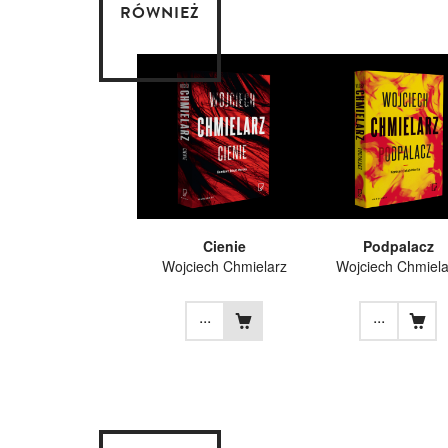
RÓWNIEŻ
Cienie
Podpalacz
Wojciech Chmielarz
Wojciech Chmiela
...
...