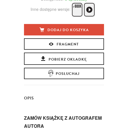
Inne dostępne wersje:
DODAJ DO KOSZYKA
FRAGMENT
POBIERZ OKŁADKĘ
POSŁUCHAJ
OPIS
ZAMÓW KSIĄŻKĘ Z AUTOGRAFEM
AUTORA