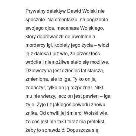
Prywatny detektyw Dawid Wolski nie
spocznie. Na cmentarzu, na pogrzebie
swojego ojca, mecenasa Wolskiego,
który doprowadził do uwolnienia
mordercy Igi, kobiety jego życia – widzi
ją z daleka i już wie, że przeszłość
wróciła i niemożliwe stało się możliwe.
Dziewczyna jest dziesięć lat starsza,
zmieniona, ale to Iga. Tylko on ją
zobaczył, tylko on ją rozpoznał. Nikt
mu nie wierzy, lecz on jest pewien – Iga
żyje. Żyje i z jakiegoś powodu znowu
znika. Od chwili jej śmierci Wolski wie,
że coś jest nie tak i teraz ma pretekst,
żeby to sprawdzić. Dopuszcza się