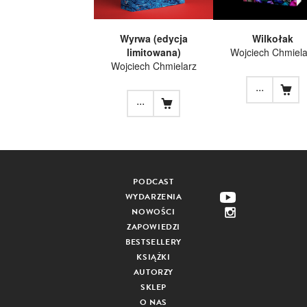
Wyrwa (edycja
Wilkołak
limitowana)
Wojciech Chmiela
Wojciech Chmielarz
...
...
PODCAST
WYDARZENIA
NOWOŚCI
ZAPOWIEDZI
BESTSELLERY
KSIĄŻKI
AUTORZY
SKLEP
O NAS