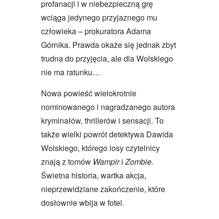
profanacji i w niebezpieczną grę
wciąga jedynego przyjaznego mu
człowieka – prokuratora Adama
Górnika. Prawda okaże się jednak zbyt
trudna do przyjęcia, ale dla Wolskiego
nie ma ratunku…
Nowa powieść wielokrotnie
nominowanego i nagradzanego autora
kryminałów, thrillerów i sensacji. To
także wielki powrót detektywa Dawida
Wolskiego, którego losy czytelnicy
znają z tomów
Wampir
i
Zombie
.
Świetna historia, wartka akcja,
nieprzewidziane zakończenie, które
dosłownie wbija w fotel.