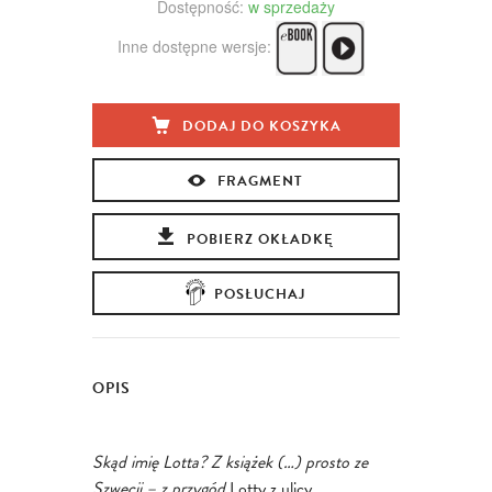
Dostępność:
w sprzedaży
Inne dostępne wersje:
DODAJ DO KOSZYKA
FRAGMENT
POBIERZ OKŁADKĘ
POSŁUCHAJ
OPIS
Skąd imię Lotta? Z książek (…) prosto ze
Szwecji – z przygód
Lotty z ulicy