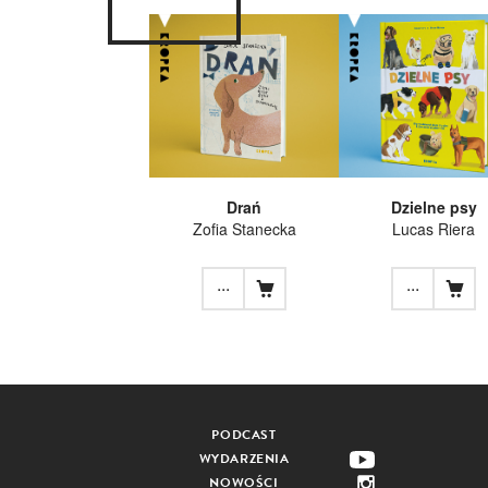
Drań
Dzielne psy
Zofia Stanecka
Lucas Riera
...
...
PODCAST
WYDARZENIA
NOWOŚCI