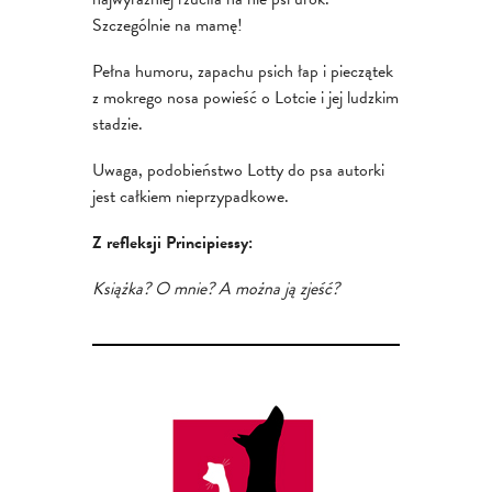
Szczególnie na mamę!
Pełna humoru, zapachu psich łap i pieczątek
z mokrego nosa powieść o Lotcie i jej ludzkim
stadzie.
Uwaga, podobieństwo Lotty do psa autorki
jest całkiem nieprzypadkowe.
Z refleksji Principiessy:
Książka? O mnie? A można ją zjeść?