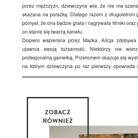
przez mężczyzn, dziewczyna wie, że nie ma szans 
skazana na porażkę. Dlatego razem z długoletnim 
pomysł, że ona będzie grała i nagrywała filmiki oraz 
on stanie się twarzą kanału.
Dopiero wspierana przez Maćka, Alicja zdobywa
ujawnia swoją tożsamość. Niektórzy nie wie
profesjonalną gamerką. Przełomem okazuje się wys
na którym dziewczyna po raz pierwszy opowiada o
ZOBACZ
RÓWNIEŻ