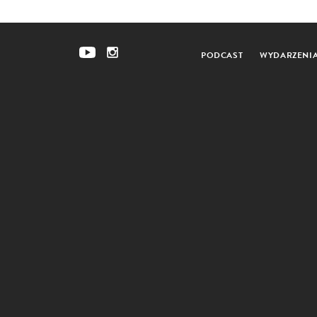
PODCAST
WYDARZENI