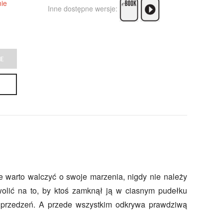
ie
Inne dostępne wersje:
E
e warto walczyć o swoje marzenia, nigdy nie należy
olić na to, by ktoś zamknął ją w ciasnym pudełku
uprzedzeń. A przede wszystkim odkrywa prawdziwą