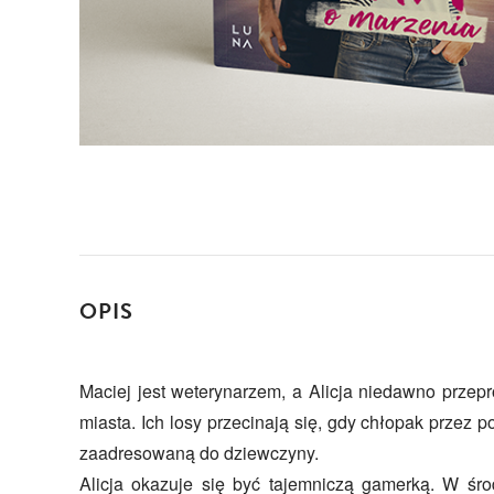
OPIS
Maciej jest weterynarzem, a Alicja niedawno przep
miasta. Ich losy przecinają się, gdy chłopak przez 
zaadresowaną do dziewczyny.
Alicja okazuje się być tajemniczą gamerką. W ś