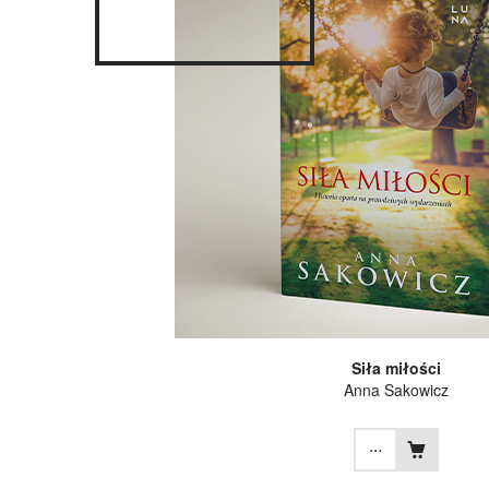
Siła miłości
Anna Sakowicz
...