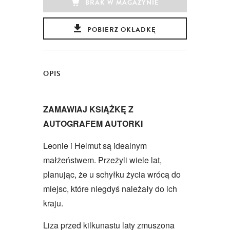
BRAK W MAGAZYNIE
POBIERZ OKŁADKĘ
OPIS
ZAMAWIAJ KSIĄŻKĘ Z
AUTOGRAFEM AUTORKI
Leonie i Helmut są idealnym
małżeństwem. Przeżyli wiele lat,
planując, że u schyłku życia wrócą do
miejsc, które niegdyś należały do ich
kraju.
Liza przed kilkunastu laty zmuszona