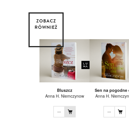
ZOBACZ
RÓWNIEŻ
Bluszcz
Sen na pogodne 
Anna H. Niemczynow
Anna H. Niemczy
...
...