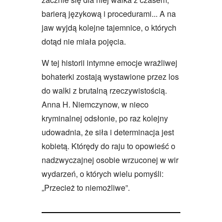
barierą językową i procedurami... A na
jaw wyjdą kolejne tajemnice, o których
dotąd nie miała pojęcia.
W tej historii intymne emocje wrażliwej
bohaterki zostają wystawione przez los
do walki z brutalną rzeczywistością.
Anna H. Niemczynow, w nieco
kryminalnej odsłonie, po raz kolejny
udowadnia, że siła i determinacja jest
kobietą. Którędy do raju to opowieść o
nadzwyczajnej osobie wrzuconej w wir
wydarzeń, o których wielu pomyśli:
„Przecież to niemożliwe”.