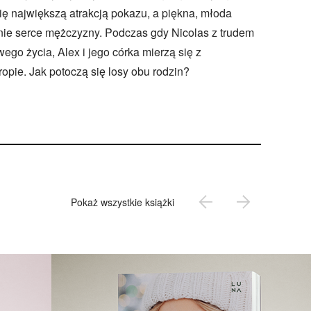
ię największą atrakcją pokazu, a piękna, młoda
nie serce mężczyzny. Podczas gdy Nicolas z trudem
ego życia, Alex i jego córka mierzą się z
pie. Jak potoczą się losy obu rodzin?
Pokaż wszystkie książki