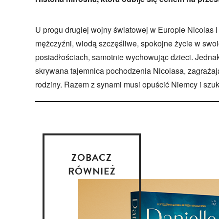
U progu drugiej wojny światowej w Europie Nicolas i
mężczyźni, wiodą szczęśliwe, spokojne życie w swo
posiadłościach, samotnie wychowując dzieci. Jedna
skrywana tajemnica pochodzenia Nicolasa, zagrażaj
rodziny. Razem z synami musi opuścić Niemcy i szu
ZOBACZ
RÓWNIEŻ