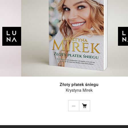
Złoty płatek śniegu
Krystyna Mirek
...