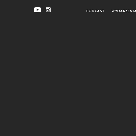
PODCAST
WYDARZENI