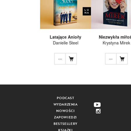
Latające Anioły
Niezwykła miło
Danielle Steel
Krystyna Mirek
...
...
PODCAST
WYDARZENIA
NOWOŚCI
ZAPOWIEDZI
BESTSELLERY
KSIĄŻKI