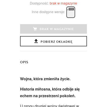
Dostępność:
brak w magazynie
Inne dostępne wersje:
BRAK W MAGAZYNIE
POBIERZ OKŁADKĘ
OPIS
Wojna, która zmieniła życie.
Historia miłosna, która odbije się
echem na przestrzeni pokoleń.
U progu drugiej wojny światowej w