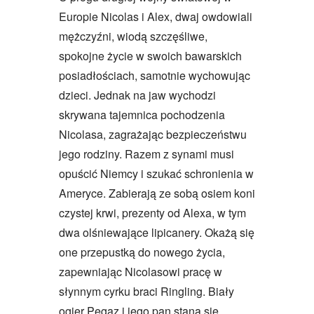
Europie Nicolas i Alex, dwaj owdowiali
mężczyźni, wiodą szczęśliwe,
spokojne życie w swoich bawarskich
posiadłościach, samotnie wychowując
dzieci. Jednak na jaw wychodzi
skrywana tajemnica pochodzenia
Nicolasa, zagrażając bezpieczeństwu
jego rodziny. Razem z synami musi
opuścić Niemcy i szukać schronienia w
Ameryce. Zabierają ze sobą osiem koni
czystej krwi, prezenty od Alexa, w tym
dwa olśniewające lipicanery. Okażą się
one przepustką do nowego życia,
zapewniając Nicolasowi pracę w
słynnym cyrku braci Ringling. Biały
ogier Pegaz i jego pan staną się