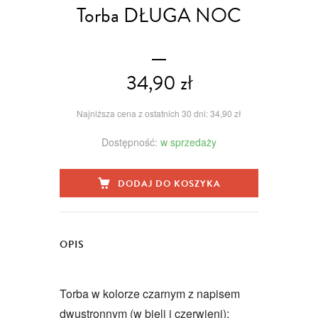
Torba DŁUGA NOC
34,90 zł
Najniższa cena z ostatnich 30 dni: 34,90 zł
Dostępność:
w sprzedaży
DODAJ DO KOSZYKA
OPIS
Torba w kolorze czarnym z napisem
dwustronnym (w bieli i czerwieni):