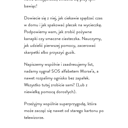
bawiąc!
Dowiecie się z niej, jak ciekawie spędzać czas
w domu i jak spakować plecak na wycieczkę.
Podpowiemy wam, jak zrobić pożywne
kanapki czy smaczne ciasteczka. Nauczymy,
jak udzielić pierwszej pomocy, zacerować
skarpetki albo przyszyć guzik.
Napiszemy wspólnie i zaadresujemy list,
nadamy sygnał SOS alfabetem Morse’a, a
nawet rozpalimy ognisko bez zapałek.
Wszystko tutaj zrobicie sami! (Lub z
niewielką pomocą dorosłych).
Przeżyjmy wspólnie superprzygodę, która
może zacząć się nawet od starego kartonu po
telewizorze.