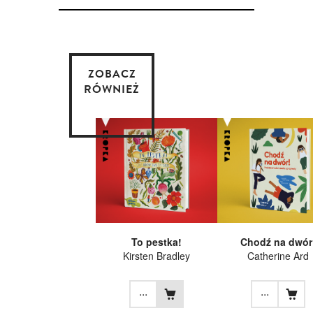
ZOBACZ
RÓWNIEŻ
To pestka!
Chodź na dwór
Kirsten Bradley
Catherine Ard
...
...