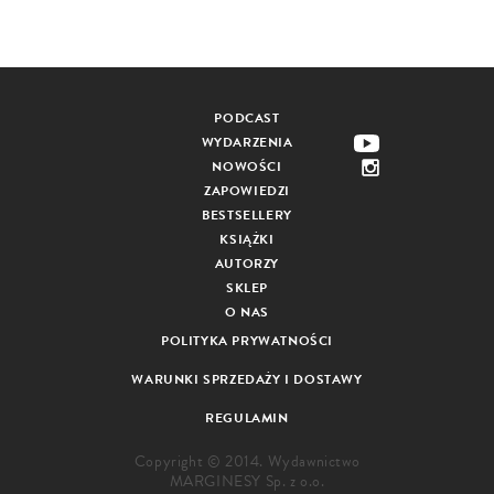
PODCAST
WYDARZENIA
NOWOŚCI
ZAPOWIEDZI
BESTSELLERY
KSIĄŻKI
AUTORZY
SKLEP
O NAS
POLITYKA PRYWATNOŚCI
WARUNKI SPRZEDAŻY I DOSTAWY
REGULAMIN
Copyright © 2014. Wydawnictwo
MARGINESY Sp. z o.o.