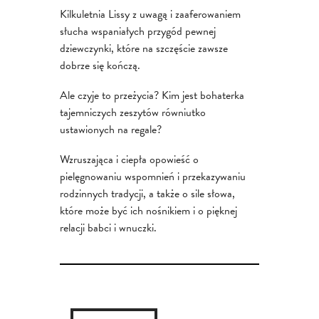
Kilkuletnia Lissy z uwagą i zaaferowaniem
słucha wspaniałych przygód pewnej
dziewczynki, które na szczęście zawsze
dobrze się kończą.
Ale czyje to przeżycia? Kim jest bohaterka
tajemniczych zeszytów równiutko
ustawionych na regale?
Wzruszająca i ciepła opowieść o
pielęgnowaniu wspomnień i przekazywaniu
rodzinnych tradycji, a także o sile słowa,
które może być ich nośnikiem i o pięknej
relacji babci i wnuczki.