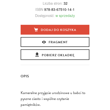
Liczba stron:
32
ISBN
978-83-67510-14-1
Dostępność:
w sprzedaży
DODAJ DO KOSZYKA
FRAGMENT
POBIERZ OKŁADKĘ
OPIS
Kameralne przyjęcie urodzinowe u babci to
pyszne ciasto i wspólne czytanie
pamiętników.