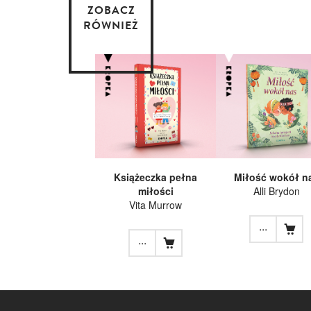
ZOBACZ
RÓWNIEŻ
Książeczka pełna
Miłość wokół n
miłości
Alli Brydon
Vita Murrow
...
...