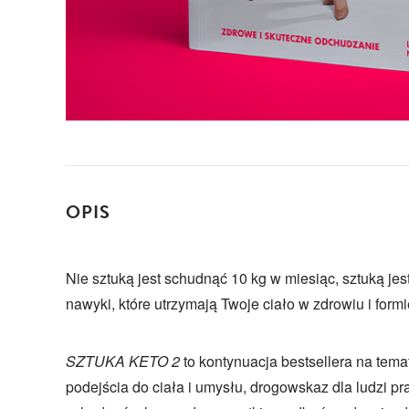
OPIS
Nie sztuką jest schudnąć 10 kg w miesiąc, sztuką j
nawyki, które utrzymają Twoje ciało w zdrowiu i form
SZTUKA KETO 2
to kontynuacja bestsellera na tema
podejścia do ciała i umysłu, drogowskaz dla ludzi pr