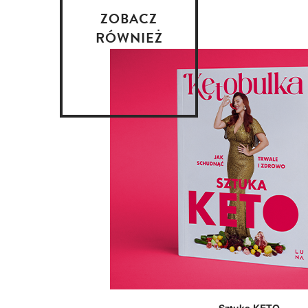
ZOBACZ
RÓWNIEŻ
Sztuka KETO