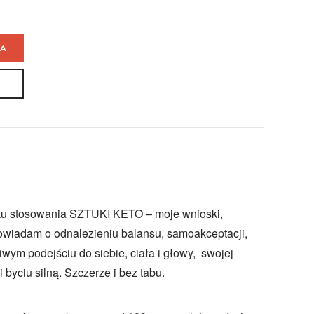
KA
ku stosowania SZTUKI KETO – moje wnioski,
owiadam o odnalezieniu balansu, samoakceptacji,
iwym podejściu do siebie, ciała i głowy, swojej
i byciu silną. Szczerze i bez tabu.