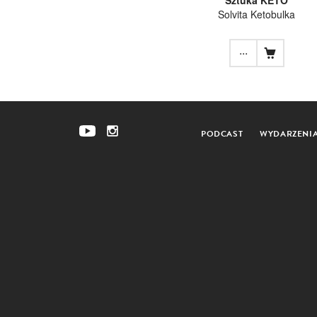
Solvita Ketobulka
...
PODCAST
WYDARZENI