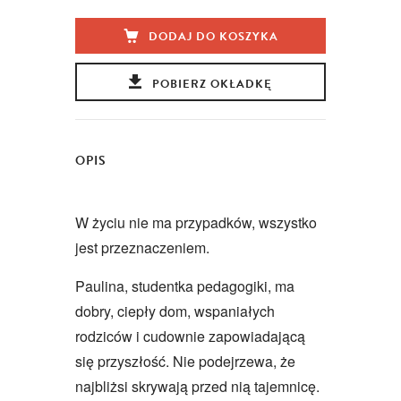
DODAJ DO KOSZYKA
POBIERZ OKŁADKĘ
OPIS
W życiu nie ma przypadków, wszystko
jest przeznaczeniem.
Paulina, studentka pedagogiki, ma
dobry, ciepły dom, wspaniałych
rodziców i cudownie zapowiadającą
się przyszłość. Nie podejrzewa, że
najbliżsi skrywają przed nią tajemnicę.