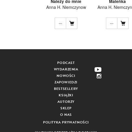
Należy do mnie
Maleńka
Anna H. Niemczynow
Anna H. Niemczy
...
...
PODCAST
WYDARZENIA
NOWOŚCI
ZAPOWIEDZI
BESTSELLERY
KSIĄŻKI
AUTORZY
SKLEP
O NAS
POLITYKA PRYWATNOŚCI