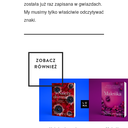
została już raz zapisana w gwiazdach.
My musimy tylko właściwie odczytywać
znaki.
ZOBACZ
RÓWNIEŻ