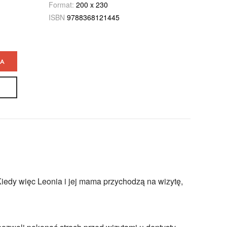
Format:
200 x 230
ISBN
9788368121445
KA
Kiedy więc Leonia i jej mama przychodzą na wizytę,