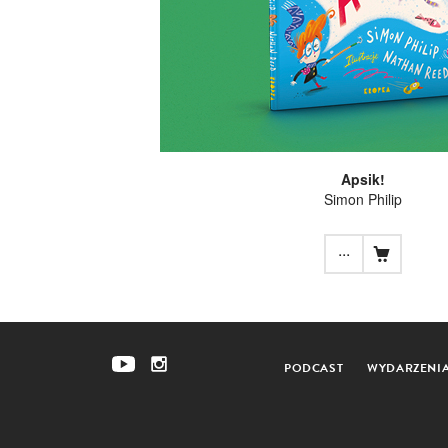
Apsik!
Simon Philip
...
PODCAST
WYDARZENI