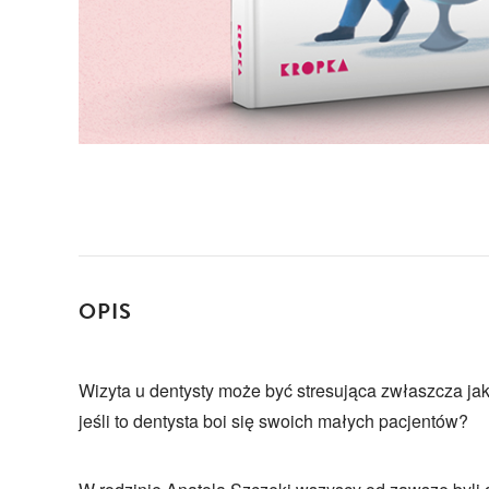
OPIS
Wizyta u dentysty może być stresująca zwłaszcza jak 
jeśli to dentysta boi się swoich małych pacjentów?