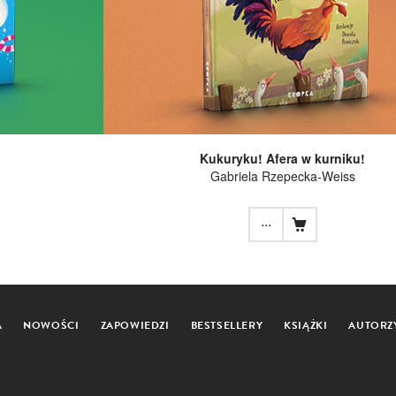
Kukuryku! Afera w kurniku!
Gabriela Rzepecka-Weiss
...
A
NOWOŚCI
ZAPOWIEDZI
BESTSELLERY
KSIĄŻKI
AUTORZ