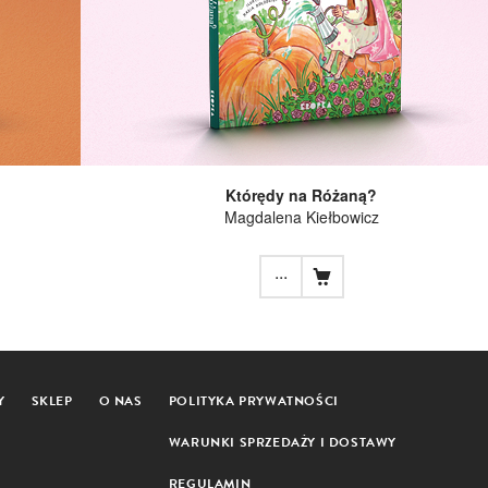
Którędy na Różaną?
Magdalena Kiełbowicz
...
Y
SKLEP
O NAS
POLITYKA PRYWATNOŚCI
WARUNKI SPRZEDAŻY I DOSTAWY
REGULAMIN