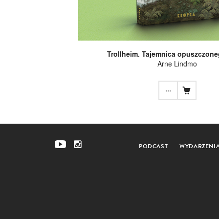
Trollheim. Tajemnica opuszczon
Arne Lindmo
...
PODCAST
WYDARZENI