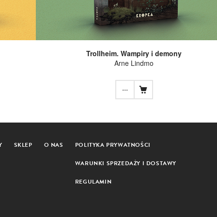
Trollheim. Wampiry i demony
Arne Lindmo
...
Y
SKLEP
O NAS
POLITYKA PRYWATNOŚCI
WARUNKI SPRZEDAŻY I DOSTAWY
REGULAMIN