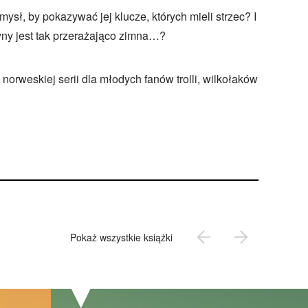
ysł, by pokazywać jej klucze, których mieli strzec? I
ny jest tak przerażająco zimna…?
 norweskiej serii dla młodych fanów trolli, wilkołaków
Pokaż wszystkie książki