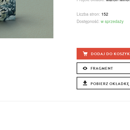
Liczba stron:
152
Dostępność:
w sprzedaży
DODAJ DO KOSZY
FRAGMENT
POBIERZ OKŁADKĘ