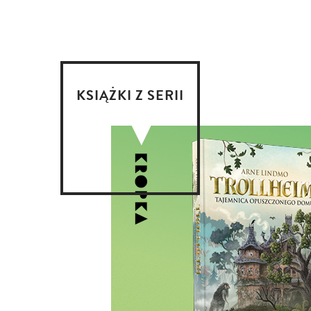
KSIĄŻKI Z SERII