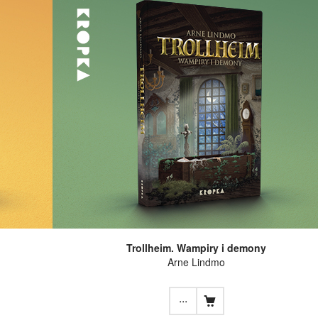
Trollheim. Wampiry i demony
Arne Lindmo
...