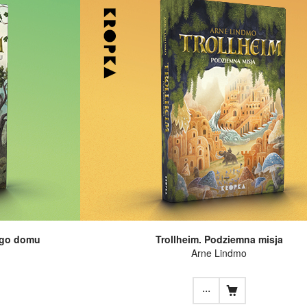
ego domu
Trollheim. Podziemna misja
Arne Lindmo
...