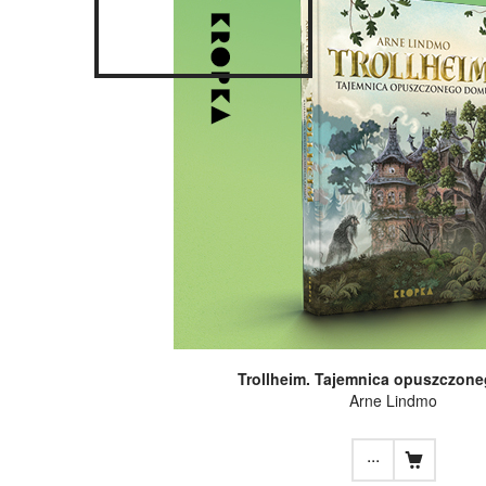
Trollheim. Tajemnica opuszczon
Arne Lindmo
...