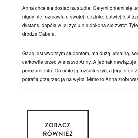
Anna chce się dostać na studia. Całymi dniami się uc
nigdy nie rozmawia o swojej rodzinie. Łatwiej jest t
dystans, dopóki w jej życiu nie dokona się zwrot. Tyle
drodze Gabe’a.
Gabe jest wybitnym studentem, ma dużą, idealną, se
całkowite przeciwieństwo Anny. A jednak nawiązuje 
porozumienia. On umie ją rozśmieszyć, a jego srebrz
potrafią przejrzeć ją na wylot. Mimo to Anna zrobi w
ZOBACZ
RÓWNIEŻ