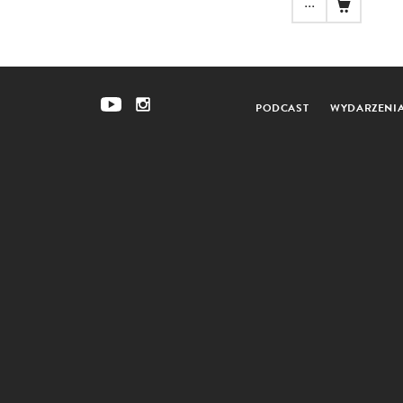
...
PODCAST
WYDARZENI