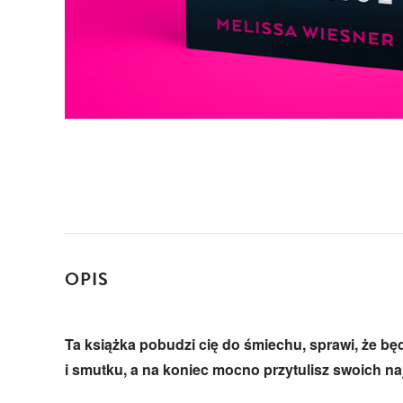
OPIS
Ta książka pobudzi cię do śmiechu, sprawi, że bę
i smutku, a na koniec mocno przytulisz swoich na