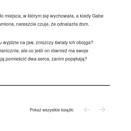
do miejsca, w którym się wychowała, a kiedy Gabe
ramiona, nareszcie czuje, że odnalazła dom.
 wyjdzie na jaw, zniszczy światy ich obojga?
nicznie, ale co jeśli on również ma swoje
łają pomieścić dwa serca, zanim popękają?
Pokaż wszystkie książki