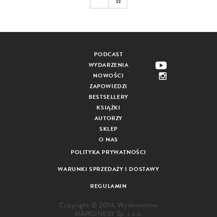
PODCAST
WYDARZENIA
NOWOŚCI
ZAPOWIEDZI
BESTSELLERY
KSIĄŻKI
AUTORZY
SKLEP
O NAS
POLITYKA PRYWATNOŚCI
WARUNKI SPRZEDAŻY I DOSTAWY
REGULAMIN
Copyright © 2014. Wydawnictwo
MARGINESY Sp. z o.o.