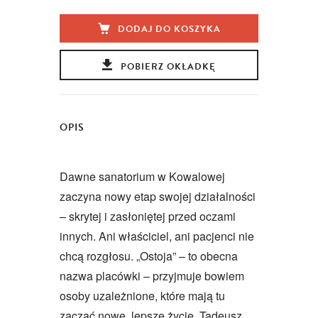
DODAJ DO KOSZYKA
POBIERZ OKŁADKĘ
OPIS
Dawne sanatorium w Kowalowej
zaczyna nowy etap swojej działalności
– skrytej i zasłoniętej przed oczami
innych. Ani właściciel, ani pacjenci nie
chcą rozgłosu. „Ostoja” – to obecna
nazwa placówki – przyjmuje bowiem
osoby uzależnione, które mają tu
zacząć nowe, lepsze życie. Tadeusz