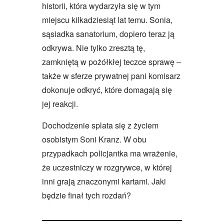
historii, która wydarzyła się w tym
miejscu kilkadziesiąt lat temu. Sonia,
sąsiadka sanatorium, dopiero teraz ją
odkrywa. Nie tylko zresztą tę,
zamkniętą w pożółkłej teczce sprawę –
także w sferze prywatnej pani komisarz
dokonuje odkryć, które domagają się
jej reakcji.
Dochodzenie splata się z życiem
osobistym Soni Kranz. W obu
przypadkach policjantka ma wrażenie,
że uczestniczy w rozgrywce, w której
inni grają znaczonymi kartami. Jaki
będzie finał tych rozdań?