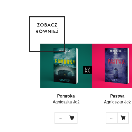
ZOBACZ
RÓWNIEŻ
Pomroka
Pastwa
Agnieszka Jeż
Agnieszka Jeż
...
...