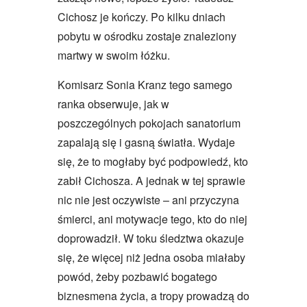
Cichosz je kończy. Po kilku dniach
pobytu w ośrodku zostaje znaleziony
martwy w swoim łóżku.
Komisarz Sonia Kranz tego samego
ranka obserwuje, jak w
poszczególnych pokojach sanatorium
zapalają się i gasną światła. Wydaje
się, że to mogłaby być podpowiedź, kto
zabił Cichosza. A jednak w tej sprawie
nic nie jest oczywiste – ani przyczyna
śmierci, ani motywacje tego, kto do niej
doprowadził. W toku śledztwa okazuje
się, że więcej niż jedna osoba miałaby
powód, żeby pozbawić bogatego
biznesmena życia, a tropy prowadzą do