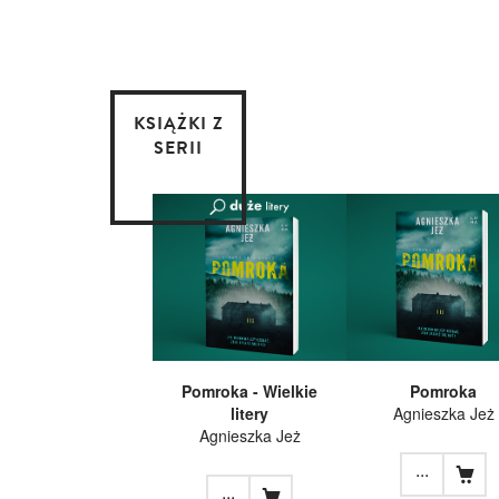
KSIĄŻKI Z
SERII
Pomroka - Wielkie
Pomroka
litery
Agnieszka Jeż
Agnieszka Jeż
...
...