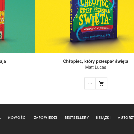
aja
Chłopiec, który przespał święta
Matt Lucas
...
A
NOWOŚCI
ZAPOWIEDZI
BESTSELLERY
KSIĄŻKI
AUTORZ