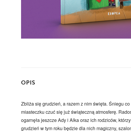
OPIS
Zbliża się grudzień, a razem z nim święta. Śniegu co
miasteczku czuć się już świąteczną atmosferę. Rado
ogarnęła jeszcze Ady i Alka oraz ich rodziców, którzy
grudzień w tym roku będzie dla nich magiczny, szalon