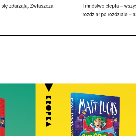
 się zdarzają. Zwłaszcza
i mnóstwo ciepła – wszys
rozdział po rozdziale – aż