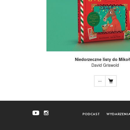
Niedorzeczne listy do Mikoł
David Griswold
...
PODCAST
WYDARZENI