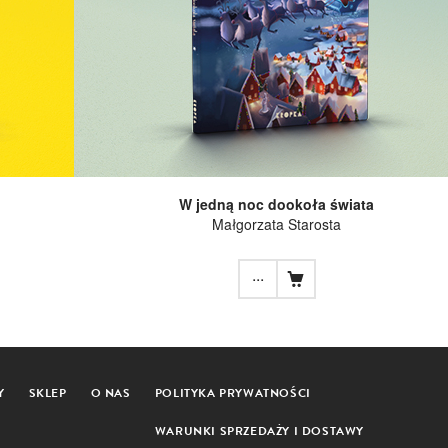
W jedną noc dookoła świata
Małgorzata Starosta
...
Y
SKLEP
O NAS
POLITYKA PRYWATNOŚCI
WARUNKI SPRZEDAŻY I DOSTAWY