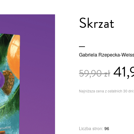
Skrzat
Gabriela Rzepecka-Weis
41,
59,90 zł
Najniższa cena z ostatnich 30 dni:
Liczba stron:
96