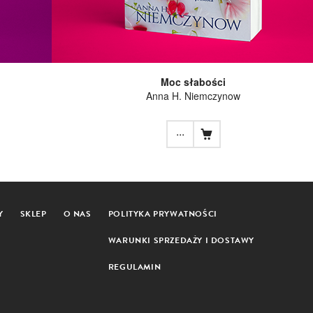
Moc słabości
Anna H. Niemczynow
...
Y
SKLEP
O NAS
POLITYKA PRYWATNOŚCI
WARUNKI SPRZEDAŻY I DOSTAWY
REGULAMIN