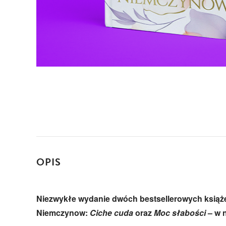
OPIS
Niezwykłe wydanie dwóch bestsellerowych książ
Niemczynow:
Ciche cuda
oraz
Moc słabości
– w n