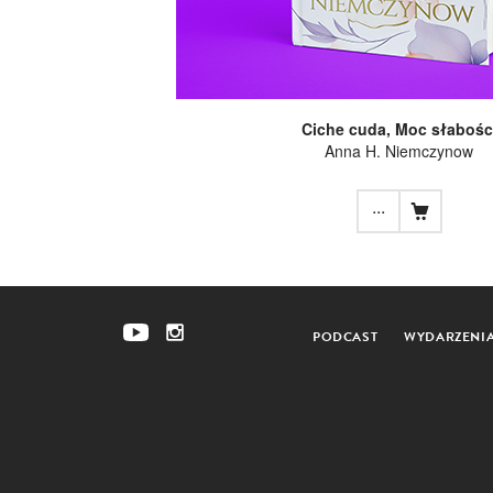
Ciche cuda, Moc słabośc
Anna H. Niemczynow
...
PODCAST
WYDARZENI