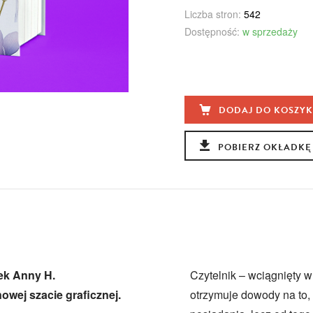
Liczba stron:
542
Dostępność:
w sprzedaży
DODAJ DO KOSZY
POBIERZ OKŁADKĘ
ek Anny H.
Czytelnik – wciągnięty w
owej szacie graficznej.
otrzymuje dowody na to,