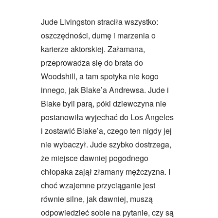
Jude Livingston straciła wszystko:
oszczędności, dumę i marzenia o
karierze aktorskiej. Załamana,
przeprowadza się do brata do
Woodshill, a tam spotyka nie kogo
innego, jak Blake’a Andrewsa. Jude i
Blake byli parą, póki dziewczyna nie
postanowiła wyjechać do Los Angeles
i zostawić Blake’a, czego ten nigdy jej
nie wybaczył. Jude szybko dostrzega,
że miejsce dawniej pogodnego
chłopaka zajął złamany mężczyzna. I
choć wzajemne przyciąganie jest
równie silne, jak dawniej, muszą
odpowiedzieć sobie na pytanie, czy są