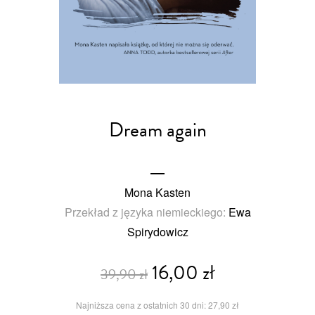
Dream again
Mona Kasten
Przekład z języka niemieckiego:
Ewa
Spirydowicz
16,00 zł
39,90 zł
Najniższa cena z ostatnich 30 dni: 27,90 zł