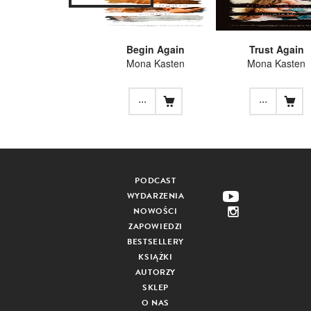
Begin Again
Trust Again
Mona Kasten
Mona Kasten
...
...
PODCAST
WYDARZENIA
NOWOŚCI
ZAPOWIEDZI
BESTSELLERY
KSIĄŻKI
AUTORZY
SKLEP
O NAS