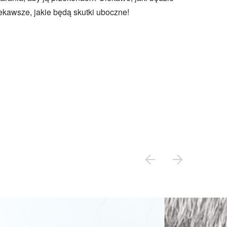
iekawsze, jakie będą skutki uboczne!