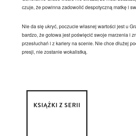
czuje, że powinna zadowolić despotyczną matkę i s
Nie da się ukryć, poczucie własnej wartości jest u Gr
bardzo, że gotowa jest poświęcić swoje marzenia i 
przesłuchań i z kariery na scenie. Nie chce dłużej p
presji, nie zostanie wokalistką.
KSIĄŻKI Z SERII