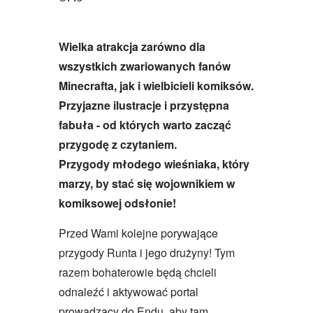
Wielka atrakcja zarówno dla
wszystkich zwariowanych fanów
Minecrafta, jak i wielbicieli komiksów.
Przyjazne ilustracje i przystępna
fabuła - od których warto zacząć
przygodę z czytaniem.
Przygody młodego wieśniaka, który
marzy, by stać się wojownikiem w
komiksowej odsłonie!
Przed Wami kolejne porywające
przygody Runta i jego drużyny! Tym
razem bohaterowie będą chcieli
odnaleźć i aktywować portal
prowadzący do Endu, aby tam