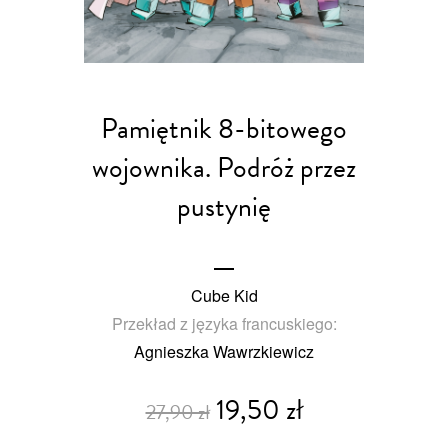
Pamiętnik 8-bitowego
wojownika. Podróż przez
pustynię
Cube Kid
Przekład z języka francuskiego:
Agnieszka Wawrzkiewicz
19,50 zł
27,90 zł