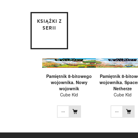
KSIĄŻKI Z
SERII
Pamiętnik 8-bitowego
Pamiętnik 8-bito
wojownika. Nowy
wojownika. Space
wojownik
Netherze
Cube Kid
Cube Kid
...
...