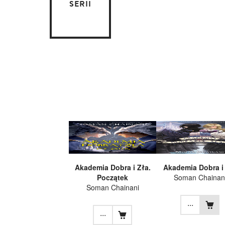
SERII
Akademia Dobra i Zła.
Akademia Dobra i
Początek
Soman Chainan
Soman Chainani
...
...