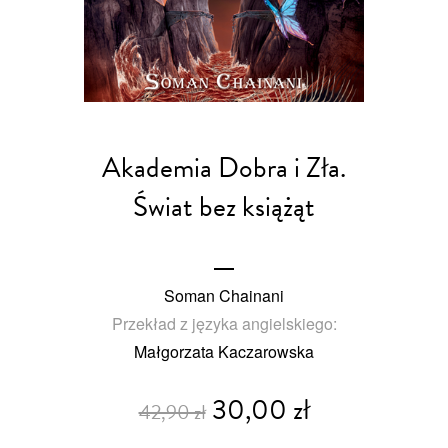
Akademia Dobra i Zła.
Świat bez książąt
Soman Chainani
Przekład z języka angielskiego:
Małgorzata Kaczarowska
30,00 zł
42,90 zł