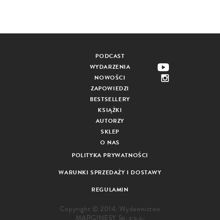
PODCAST
WYDARZENIA
NOWOŚCI
ZAPOWIEDZI
BESTSELLERY
KSIĄŻKI
AUTORZY
SKLEP
O NAS
POLITYKA PRYWATNOŚCI
WARUNKI SPRZEDAŻY I DOSTAWY
REGULAMIN
Copyright © 2014. Wydawnictwo
MARGINESY Sp. z o.o.