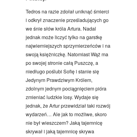
Tedros na razie zdołał uniknąć śmierci
i odkrył znaczenie prześladujących go
we śnie słów króla Artura. Nadal
jednak może liczyć tylko na garstkę
najwierniejszych sprzymierzeńców i na
swoją księżniczkę. Natomiast Wąż ma
po swojej stronie całą Puszczę, a
niedługo poślubi Sofię i stanie się
Jedynym Prawdziwym Królem,
zdolnym jednym pociągnięciem pióra
zmieniać ludzkie losy. Wydaje się
jednak, że Artur przewidział taki rozwój
wydarzeń… Ale jak to możliwe, skoro
nie był wieszczem? Jaką tajemnicę
skrywał i jaką tajemnicę skrywa