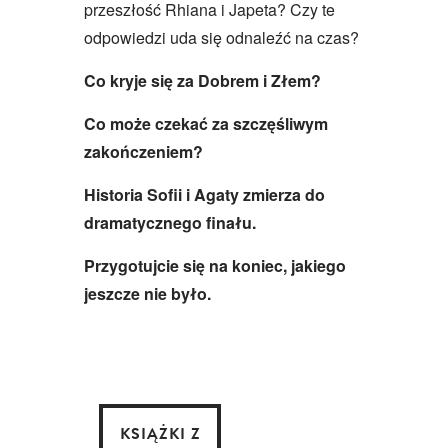
przeszłość Rhiana i Japeta? Czy te
odpowiedzi uda się odnaleźć na czas?
Co kryje się za Dobrem i Złem?
Co może czekać za szczęśliwym
zakończeniem?
Historia Sofii i Agaty zmierza do
dramatycznego finału.
Przygotujcie się na koniec, jakiego
jeszcze nie było.
KSIĄŻKI Z